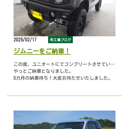
2025/02/17
町工場ブログ
ジムニーをご納車！
この度、ユニオートにてコンプリートさせていただいたジムニーが、
やっとご納車となりました。
8カ月の納車待ち！大変お待たせいたしました。
主な変更は、車高3インチアップ＆バンパー交換＆グリル交換他多数です。
お客様に喜んでいただき、私共も大変うれしく思っております。
まだまだ進化すると思います。
全力でお手伝いさせていただきますので、
どうぞ長いお付き合いをお願いいたします。