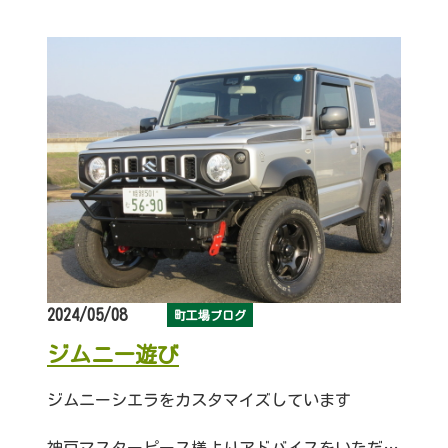
2024/05/08
町工場ブログ
ジムニー遊び
ジムニーシエラをカスタマイズしています
神戸マスターピース様よりアドバイスをいただきながら楽しくジムニー遊びしています。試乗もできます！お気軽にご一報ください。