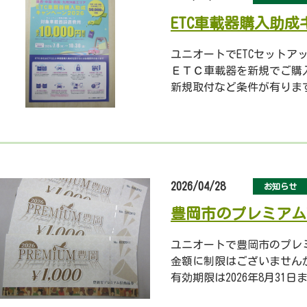
ETC車載器購入助
ユニオートでETCセットア
ＥＴＣ車載器を新規でご購入のお客
新規取付など条件が有りま
2026/04/28
お知らせ
豊岡市のプレミアム
ユニオートで豊岡市のプレ
金額に制限はございませんが、車
有効期限は2026年8月31日
お気軽にご利用ください！