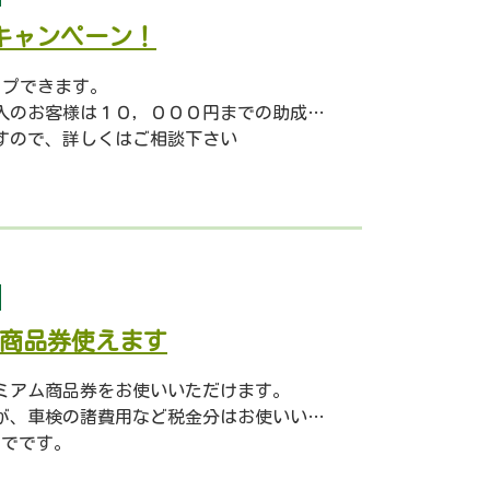
成キャンペーン！
ップできます。
様は１０，０００円までの助成が受けられるかも！
すので、詳しくはご相談下さい
商品券使えます
ミアム商品券をお使いいただけます。
検の諸費用など税金分はお使いいただけません。
までです。