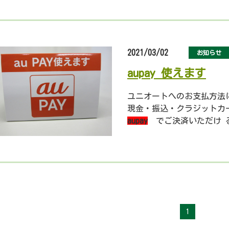
2021/03/02
お知らせ
aupay 使えます
ユニオートへのお支払方法
現金・振込・クラジットカード
aupay
でご決済いただけ 
整備代やレンタカーの料金
尚、車両代及び税金など諸
1