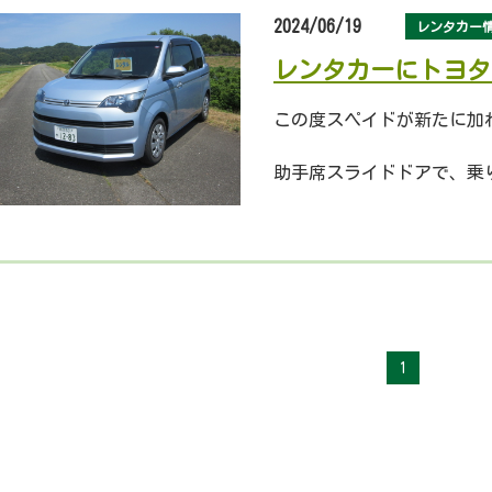
2024/06/19
レンタカー
レンタカーにトヨタ
この度スペイドが新たに加
助手席スライドドアで、乗
見た目より広い室内で、使
ご家族でのお出かけにもぴ
1