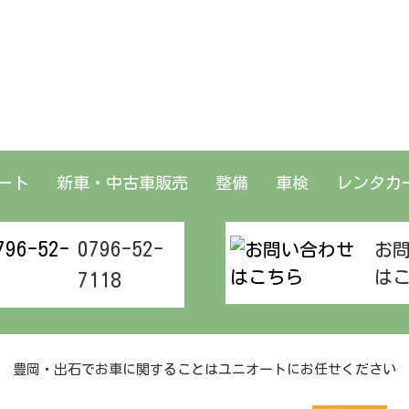
ート
新車・中古車販売
レンタカ
整備
車検
0796-52-
お
は
7118
豊岡・出石でお車に関することはユニオートにお任せください